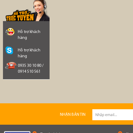
Hỗ trợ khách
hàng
Hỗ trợ khách
hàng
0935 30 10 80 /
0914 510 561
NHẬN BẢN TIN