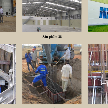
i
Sản phẩm 38