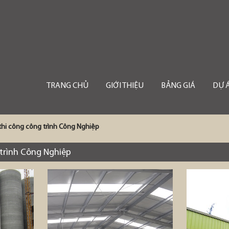
TRANG CHỦ
GIỚI THIỆU
BẢNG GIÁ
DỰ 
thi công công trình Công Nghiệp
 trình Công Nghiệp